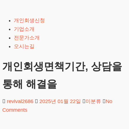
Skip
to
개인회생신청
content
기업소개
전문가소개
오시는길
개인회생면책기간, 상담을
통해 해결을
revival2686
2025년 01월 22일
미분류
No
Comments