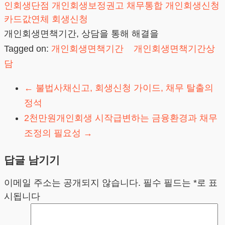
인회생단점
개인회생보정권고
채무통합
개인회생신청
카드값연체
회생신청
개인회생면책기간, 상담을 통해 해결을
Tagged on:
개인회생면책기간
개인회생면책기간상
담
←
불법사채신고, 회생신청 가이드, 채무 탈출의
정석
2천만원개인회생 시작급변하는 금융환경과 채무
조정의 필요성
→
답글 남기기
이메일 주소는 공개되지 않습니다.
필수 필드는
*
로 표
시됩니다