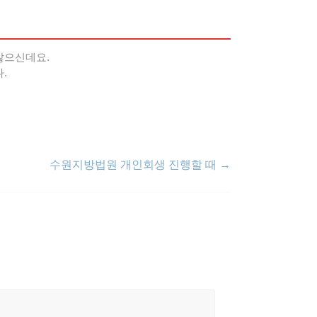
많으신데요.
.
수원지방법원 개인회생 진행할 때
→