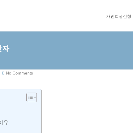
개인회생신청
반자
No Comments
이유