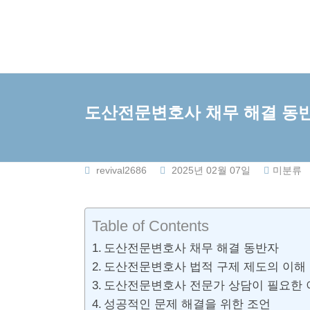
Skip
to
content
도산전문변호사 채무 해결 동
revival2686
2025년 02월 07일
미분류
Table of Contents
도산전문변호사 채무 해결 동반자
도산전문변호사 법적 구제 제도의 이해
도산전문변호사 전문가 상담이 필요한 
성공적인 문제 해결을 위한 조언