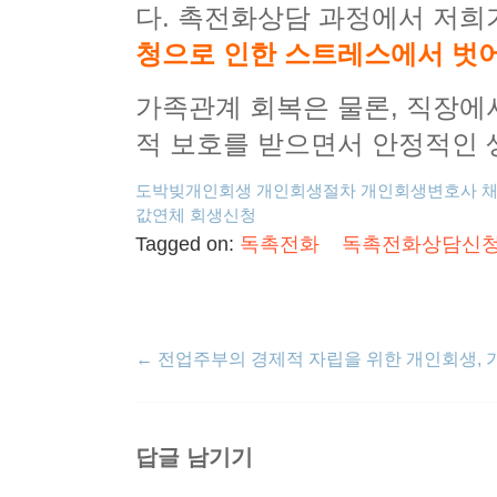
다. 촉전화상담 과정에서 저
청으로 인한 스트레스에서 벗어
가족관계 회복은 물론, 직장에
적 보호를 받으면서 안정적인 
도박빚개인회생
개인회생절차
개인회생변호사
값연체
회생신청
Tagged on:
독촉전화
독촉전화상담신
←
전업주부의 경제적 자립을 위한 개인회생, 
답글 남기기