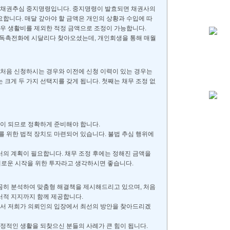
는 채권추심 중지명령입니다. 중지명령이 발효되면 채권사의
요합니다. 매달 갚아야 할 금액은 개인의 상황과 수입에 따
 경우 생활비를 제외한 적정 금액으로 조정이 가능합니다.
는 독촉전화에 시달리다 찾아오셨는데, 개인회생을 통해 매월
 처음 신청하시는 경우와 이전에 신청 이력이 있는 경우는
 크게 두 가지 선택지를 갖게 됩니다. 첫째는 채무 조정 없
준이 되므로 정확하게 준비해야 합니다.
 위한 법적 장치도 마련되어 있습니다. 불법 추심 행위에
서의 계획이 필요합니다. 채무 조정 후에는 정해진 금액을
 새로운 시작을 위한 투자라고 생각하시면 좋습니다.
꼼히 분석하여 맞춤형 해결책을 제시해드리고 있으며, 처음
서적 지지까지 함께 제공합니다.
에서 저희가 의뢰인의 입장에서 최선의 방안을 찾아드리겠
정적인 생활을 되찾으신 분들의 사례가 큰 힘이 됩니다.