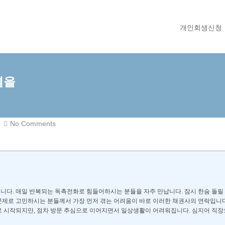
개인회생신청
결을
No Comments
니다. 매일 반복되는 독촉전화로 힘들어하시는 분들을 자주 만납니다. 잠시 한숨 돌릴 
문제로 고민하시는 분들께서 가장 먼저 겪는 어려움이 바로 이러한 채권사의 연락입니다
로 시작되지만, 점차 방문 추심으로 이어지면서 일상생활이 어려워집니다. 심지어 직장으