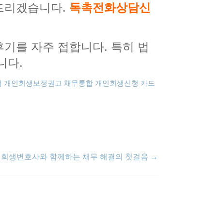
아드리겠습니다.
독촉전화상담신
기를 자주 접합니다. 특히 법
니다.
점
개인회생보정권고
채무통합
개인회생신청
카드
회생변호사와 함께하는 채무 해결의 첫걸음
→