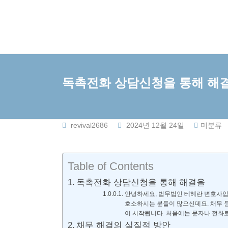
Skip
to
content
독촉전화 상담신청을 통해 해
revival2686
2024년 12월 24일
미분류
Table of Contents
독촉전화 상담신청을 통해 해결을
안녕하세요, 법무법인 테헤란 변호사입
호소하시는 분들이 많으신데요. 채무 
이 시작됩니다. 처음에는 문자나 전화
채무 해결의 실질적 방안