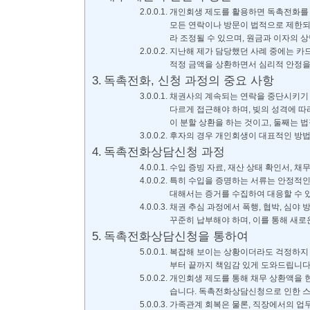
개인회생 제도를 활용하면 독촉전화를 
모든 연락이나 방문이 법적으로 제한되며
라 조정될 수 있으며, 원금과 이자의 
지난해 제가 담당했던 사례 중에는 카
적정 금액을 상환하면서 심리적 안정을
독촉전화, 신청 과정의 중요 사항
채권사의 계속되는 연락을 중단시키기 
다르게 접근해야 하며, 빚의 성격에 따
이 분할 상환을 하는 것이고, 둘째는 
후자의 경우 개인회생이 대표적인 방법
독촉전화상담신청 과정
수입 증빙 자료, 재산 상태 확인서, 
특히 수입을 증명하는 서류는 안정적인
대해서는 증거를 수집하여 대응할 수 있
채권 추심 과정에서 폭행, 협박, 심야
꾸준히 납부해야 하며, 이를 통해 새로
독촉전화상담신청을 통하여
복잡해 보이는 상황이더라도 걱정하지 
부터 끝까지 책임감 있게 도와드립니다.
개인회생 제도를 통해 채무 상환액을 
습니다. 독촉전화상담신청으로 인한 스
가족관계 회복은 물론, 직장에서의 업