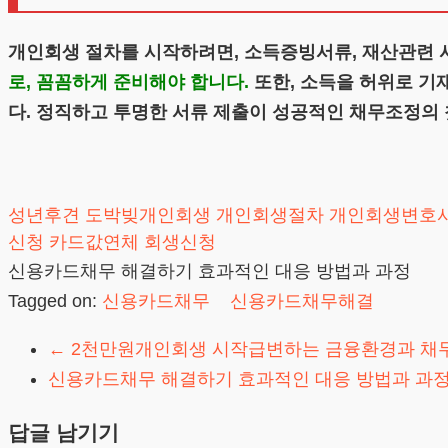
개인회생 절차를 시작하려면, 소득증빙서류, 재산관련 
로, 꼼꼼하게 준비해야 합니다.
또한, 소득을 허위로 기
다. 정직하고 투명한 서류 제출이 성공적인 채무조정의
성년후견
도박빚개인회생
개인회생절차
개인회생변호
신청
카드값연체
회생신청
신용카드채무 해결하기 효과적인 대응 방법과 과정
Tagged on:
신용카드채무
신용카드채무해결
←
2천만원개인회생 시작급변하는 금융환경과 채무
신용카드채무 해결하기 효과적인 대응 방법과 과
답글 남기기