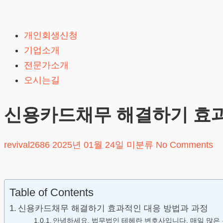
Skip
to
개인회생신청
content
기업소개
전문가소개
오시는길
신용카드채무 해결하기 효과
revival2686
2025년 01월 24일
미분류
No Comments
Table of Contents
신용카드채무 해결하기 효과적인 대응 방법과 과정
안녕하세요, 법무법인 테헤란 변호사입니다. 매일 많은