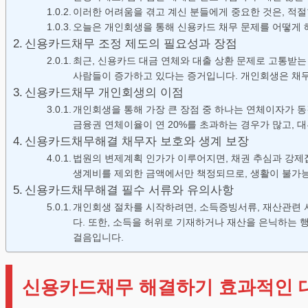
이러한 어려움을 겪고 계신 분들에게 중요한 것은, 적절
오늘은 개인회생을 통해 신용카드 채무 문제를 어떻게 
신용카드채무 조정 제도의 필요성과 장점
최근, 신용카드 대금 연체와 대출 상환 문제로 고통받는
사람들이 증가하고 있다는 증거입니다. 개인회생은 채무
신용카드채무 개인회생의 이점
개인회생을 통해 가장 큰 장점 중 하나는 연체이자가 동
금융권 연체이율이 연 20%를 초과하는 경우가 많고, 
신용카드채무해결 채무자 보호와 생계 보장
법원의 변제계획 인가가 이루어지면, 채권 추심과 강제
생계비를 제외한 금액에서만 책정되므로, 생활이 불가능
신용카드채무해결 필수 서류와 유의사항
개인회생 절차를 시작하려면, 소득증빙서류, 재산관련 서
다. 또한, 소득을 허위로 기재하거나 재산을 은닉하는 
걸음입니다.
신용카드채무 해결하기 효과적인 