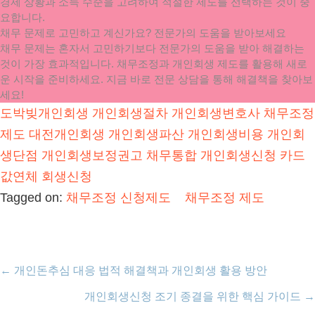
경제 상황과 소득 수준을 고려하여 적절한 제도를 선택하는 것이 중
요합니다.
채무 문제로 고민하고 계신가요? 전문가의 도움을 받아보세요
채무 문제는 혼자서 고민하기보다 전문가의 도움을 받아 해결하는
것이 가장 효과적입니다. 채무조정과 개인회생 제도를 활용해 새로
운 시작을 준비하세요. 지금 바로 전문 상담을 통해 해결책을 찾아보
세요!
도박빚개인회생
개인회생절차
개인회생변호사
채무조정
제도
대전개인회생
개인회생파산
개인회생비용
개인회
생단점
개인회생보정권고
채무통합
개인회생신청
카드
값연체
회생신청
Tagged on:
채무조정 신청제도
채무조정 제도
←
개인돈추심 대응 법적 해결책과 개인회생 활용 방안
개인회생신청 조기 종결을 위한 핵심 가이드
→