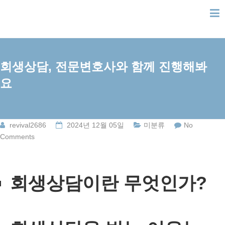
Skip
to
content
회생상담, 전문변호사와 함께 진행해봐
요
revival2686
2024년 12월 05일
미분류
No
Comments
회생상담이란 무엇인가?