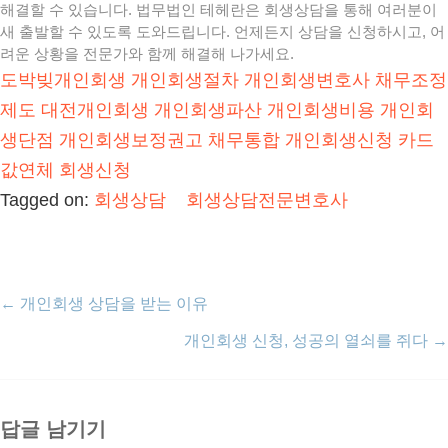
해결할 수 있습니다. 법무법인 테헤란은 회생상담을 통해 여러분이
새 출발할 수 있도록 도와드립니다. 언제든지 상담을 신청하시고, 어
려운 상황을 전문가와 함께 해결해 나가세요.
도박빚개인회생
개인회생절차
개인회생변호사
채무조정
제도
대전개인회생
개인회생파산
개인회생비용
개인회
생단점
개인회생보정권고
채무통합
개인회생신청
카드
값연체
회생신청
Tagged on:
회생상담
회생상담전문변호사
←
개인회생 상담을 받는 이유
개인회생 신청, 성공의 열쇠를 쥐다
→
답글 남기기