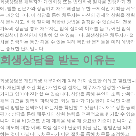
회생상담은 채무자가 개인회생 또는 법인회생 절차를 진행하기 전
에, 법률 전문가와 상담하여 채무 해결을 위한 구체적인 계획을 세우
는 과정입니다. 이 상담을 통해 채무자는 자신의 경제적 상황을 정확
히 분석하고, 회생 절차에 적합한 방법을 결정할 수 있습니다. 전문
가와의 상담을 통해 채무자는 법적 절차의 이해를 돕고, 어떤 법적
해결책이 최선인지 명확히 알 수 있습니다. 회생상담은 채무자가 절
차를 진행하는 동안 겪을 수 있는 여러 복잡한 문제들을 미리 예방하
는 중요한 단계입니다.
회생상담을 받는 이유는
회생상담은 개인회생 채무자에게 여러 가지 중요한 이유로 필요합니
다. 개인회생 조건 확인: 개인회생 절차는 채무자가 일정한 소득을
가지고 있어야 진행할 수 있습니다. 상담을 통해 본인의 소득 상황과
채무 규모를 정확히 파악하고, 회생 절차가 가능한지, 아니면 다른
법적 방법을 선택해야 하는지를 확인할 수 있습니다. 채무 상환 능력
평가: 상담을 통해 채무자의 상환 능력을 객관적으로 평가할 수 있습
니다. 이를 바탕으로 변제 계획을 세울 때 중요한 기준이 됩니다. 법
적 제도에 대한 이해: 회생 절차가 단순히 빚을 갚는 방법만을 의미
하는 것이 아닙니다. 채무자가 어떤 절차를 통해 채무를 조정하고,