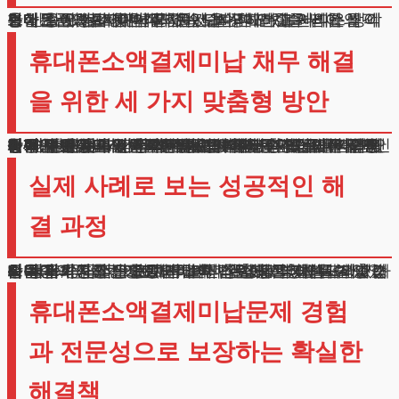
스마트폰으로 간편하게 물건을 구매하고 서비스를 이용할 수 있는 시대가 되었습니다. 이러한 편리함의 이면에는 예상치 못한 위험이 도사리고 있습니다.
휴대폰소액결제미납문제는 단순한 연체를 넘어 심각한 신용 위기로 이어질 수 있습니다.
통신요금 체납이 누적되면서 발생하는 불이익은 생각보다 훨씬 심각합니다.
휴대폰소액결제미납 채무 해결
을 위한 세 가지 맞춤형 방안
첫째, 신용회복위원회를 통한 채무조정 프로그램입니다. 이는 상환 기간을 연장하고 이자를 경감받을 수 있는 제도입니다. 신청 자격에 특별한 제한이 없어 접근성이 높은 것이 장점입니다. 단, 협약 가입 금융기관의 채무만 조정 가능하다는 한계가 있어, 다중 채무자의 경우 실효성이 떨어질 수 있습니다.
둘째, 휴대폰소액결제미납을 포함한 총 채무액이 천만 원을 넘는다면 개인회생을 고려해볼 수 있습니다. 개인회생은 법원의 감독 하에 일정 기간 동안 정해진 금액을 변제하고, 나머지 채무는 면책받는 제도입니다. 정기적인 수입이 있는 직장인이나 자영업자에게 적합한 방법입니다.
셋째, 상환 능력이 전혀 없는 상태라면 개인파산을 통한 채무 면제를 신청할 수 있습니다.
실제 사례로 보는 성공적인 해
결 과정
최근 저희가 맡은 20대 의뢰인의 사례를 말씀드리겠습니다.
우울증과 공황장애로 인해 휴대폰소액결제미납과 기타 채무가 이천만 원까지 늘어난 상황이었습니다.
희는 의뢰인의 상황을 면밀히 검토했고, 개인파산이 가장 적합하다고 판단했습니다.
의뢰인의 정신건강 상태, 소득 창출 능력, 채무 발생 경위 등을 종합적으로 고려하여 법원에 신청서를 제출했습니다.
그 결과, 성공적으로 채무 면책 결정을 받아낼 수 있었습니다.
휴대폰소액결제미납문제 경험
과 전문성으로 보장하는 확실한
해결책