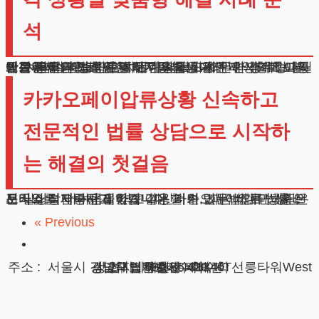
석
간편결제 제한과 같은 디지털 금융거래 제약으로 고통받는 분들의 상황은 매우 다양합니다.
의료비 부담으로 인한 채무, 실직으로 인한 생계형 부채, 사업 실패로 인한 채무 등 발생 원인과 상황에 따라 적절한 접근 방식이 달라져야 합니다.
예를 들어, 질병치료로 인한 의료비 채무의 경우 보험금 수령 여부와 향후 치료계획을 고려한 변제계획이 필요합니다.
카카오페이압류상황 신속하고
전문적인 법률 상담으로 시작하
는 해결의 첫걸음
모바일 결제수단 제한과 같은 카카오페이압류 상황으로 일상적 어려움을 겪고 계신다면, 지금 바로 법률 전문가와 상담하시기 바랍니다. 저희 법무법인 테헤란은 전국 어디서나 편리하게 이용할 수 있는 비대면 상담 서비스를 제공하고 있습니다.
« Previous
광고책임변호사 : 이수학
상호 : 법무법인 테헤란
사업자 : 589-86-01340
대표자 : 이수학
주소 : 서울시 강남구 테헤란로 420, KT선릉타워West 9층