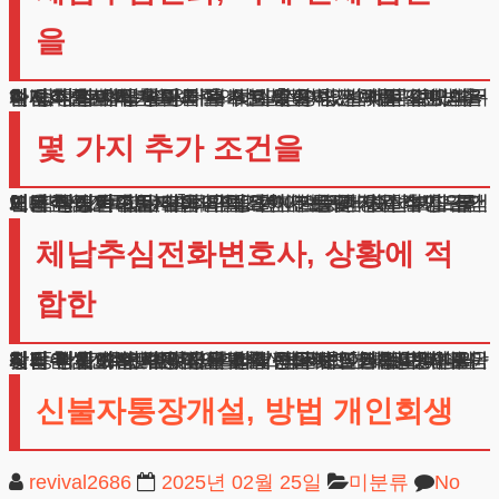
을
체납추심전화, 원금의 대부분과 이자 전체를 감면받을 수 있다는 점입니다.
현재 상황에서 부채를 스스로 해결하기 어렵다면, 이러한 법적 절차를 활용하는 것이 현명한 선택일 수 있습니다.
다만, 한 가지 반드시 주의하실 점이 있습니다. 체납추심전화를 피하기 위해 추가 대출을 받는 것은 절대 피하셔야 합니다.
일시적으로 독촉을 피할 수는 있으나, 결과적으로 채무가 증가하여 상황이 더욱 악화될 수 있기 때문입니다.
몇 가지 추가 조건을
체납추심전화 문제 해결을 위해서는 몇 가지 추가 조건도 확인해야 합니다. 최근 오년 이내에 비슷한 제도를 이용한 기록이 없어야 하며, 현재 보유한 재산보다 부채가 많아야 합니다.
이는 실질적으로 도움이 필요한 분들을 지원하기 위한 기본적인 기준입니다. 구체적인 진행 과정을 설명드리면, 먼저 소득과 지출내역을 기반으로 매월 납부할 금액이 산정됩니다.
이때 중요한 것은 귀하의 생활이 가능한 현실적인 금액으로 책정된다는 점입니다.
체납추심전화변호사, 상황에 적
합한
체납추심전화변호사 상황에 가장 적합한 해결방안을 찾기 위해서는 구체적인 법률 상담이 필요합니다. 부담 갖지 마시고 연락 주시면 성심성의껏 도와드리겠습니다.
현재 겪고 계신 어려움을 함께 해결해 나가는 것이 저희의 책임이자 사명입니다.
상담은 귀하의 시간대에 맞춰 편하게 진행해 드리며, 직접 방문이 어려운 경우 비대면으로도 가능합니다.
체납추심전화로 인한 스트레스에서 벗어나 평온한 일상을 되찾으실 수 있도록 저희 법무법인 테헤란이 끝까지 동행하겠습니다. 지금 발걸음을 내딛는 것이 새로운 시작이 될 수 있습니다.
신불자통장개설, 방법 개인회생
revival2686
2025년 02월 25일
미분류
No