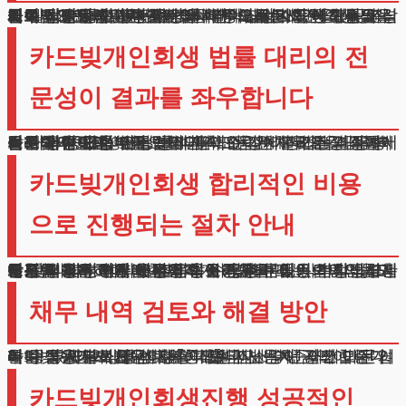
채무 해결을 고민하시는 의뢰인 여러분, 안녕하세요. 법무법인 테헤란 변호사입니다. 채무로 인한 고통을 겪고 계신 분들이 늘어나면서 채무 조정 제도에 관심이 높아지고 있습니다.
카드빚개인회생은 근로소득이나 사업소득이 있는 분들이 선택할 수 있는 법적 해결책입니다.
저희 법인은 지난 4년간 5천 건이 넘는 사건을 성공적으로 처리했습니다.
이 실적은 경험과 전문성을 바탕으로 의뢰인의 권익을 최우선으로 생각한 결과입니다. 오늘은 채무 해결의 실질적인 방안과 진행 과정에서 주의해야 할 사항들을 상세히 말씀드리고자 합니다.
카드빚개인회생 법률 대리의 전
문성이 결과를 좌우합니다
실무 경험이 풍부한 법조인의 도움은 채무 조정 절차에서 매우 중요한 요소입니다.
법원 서류 준비부터 변제 계획 수립까지 모든 과정에서 전문가의 판단이 필요합니다.
특히 자금 사용 내역 분석과 재산 가치 평가는 매우 복잡한 과정으로, 전문적인 지식 없이는 불리한 결과를 초래할 수 있습니다.
카드빚개인회생진행 할 때는 모든 거래 내역을 꼼꼼히 검토해야 하며, 이는 변제 금액 산정에 직접적인 영향을 미칩니다.
카드빚개인회생 합리적인 비용
으로 진행되는 절차 안내
법적 절차 진행에 드는 비용은 많은 분들이 걱정하시는 부분입니다. 저희는 경제적 어려움을 겪는 의뢰인들의 상황을 고려하여, 부담을 최소화할 수 있는 분할납부제도를 시행하고 있습니다.
모든 비용은 사전에 투명하게 공개되며, 의뢰인의 상황에 맞춰 납부 계획을 조정할 수 있습니다.
채무 해결을 위한 첫 걸음이 비용 때문에 막히지 않도록, 합리적인 범위에서 비용을 책정하고 있습니다. 또한 진행 과정에서 예상하지 못한 추가 비용이 발생하지 않도록 철저히 관리합니다.
채무 내역 검토와 해결 방안
카드빚개인회생을 신청할 때는 지난 수년간의 모든 거래 내역을 분석합니다.
특히 신용카드 사용 내역, 대출금 사용처, 자산 이전 여부 등을 세밀하게 검토해야 합니다.
이는 법원에서 요구하는 중요한 심사 기준이기 때문입니다. 투자나 사행성 지출이 있다면 변제 금액이 증가할 수 있으므로, 이에 대한 적절한 소명이 필요합니다.
카드빚개인회생진행 성공적인