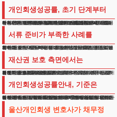
개인회생성공률, 초기 단계부터
이러한 세부적인 질문들에 대해 상세히 답변드리겠습니다. 우선 변제금액 산정 방식부터 설명해드리겠습니다. 귀하의 급여에서 실제 생활에 필요한 필수비용을 공제한 금액이 매월 납부하실 금액이 됩니다.
주거비용, 교통비, 의료보험료, 교육비, 통신비, 식비 등 기본적인 생활 유지에 필요한 지출은 모두 공제 대상입니다. 채무조정 절차의 세부 진행과정도 중요합니다.
신청서가 접수되면 즉시 법원의 보호가 시작되어 모든 채권추심이 중단됩니다. 개인회생성공률 높이기 위해서는 초기 단계부터 철저한 준비가 필요합니다.
서류 준비가 부족한 사례를
개인회생성공률 구체적으로 살펴보면, 사업 운영 실패의 경우 관련 세금계산서나 폐업신고서, 질병치료비로 인한 채무는 진단서와 영수증, 생활비 부족으로 인한 채무는 실직 기록이나 급여명세서 등으로 입증이 가능합니다.
이러한 불가피한 채무 발생 경위는 법원에서 긍정적으로 검토됩니다. 실제 사례를 보면, 채무발생 원인을 명확히 입증한 사건의 경우 개인회생성공률이 평균보다 20% 이상 높게 나타났습니다.
재산권 보호 측면에서는
개인회생성공률 재산권 보호 측면에서는 더욱 세밀한 검토가 필요합니다.
기본적인 주거공간은 물론, 생계유지에 필요한 자동차나 영업용 설비, 일상생활에 필수적인 가전제품 등도 보호받을 수 있습니다.
개인회생성공률을 높이면서도 동시에 귀하의 재산을 최대한 보호하는 균형잡힌 전략이 중요합니다. 장기적인 경제활동 계획 수립도 간과할 수 없습니다.
변제기간 동안의 생활설계와 함께, 이후의 경제적 재기를 위한 준비도 필요합니다.
개인회생성공률안내, 기준은
개인회생성공률안내 관련하여 주목할 만한 또 다른 요소는 변제금 납부의 안정성입니다. 자동이체 설정이나 급여공제 등을 활용하면 납부 누락의 위험을 줄일 수 있습니다.
실제로 자동이체를 활용한 사례의 변제 완료율이 일반 납부 사례보다 높게 나타났습니다. 채무조정은 단순한 부채 경감이 아닌, 새로운 경제적 출발을 위한 과정입니다.
이 과정에서 발생하는 모든 법률적 문제와 실무적 절차에 대해 상세한 자문이 필요하실 것입니다.
위 내용과 관련하여 추가로 궁금하신 사항이 있으시다면 언제든 상담해 드리겠습니다. 충분한 상담을 통해 가장 적합한 방법을 찾아보시기 바랍니다.
울산개인회생 변호사가 채무정