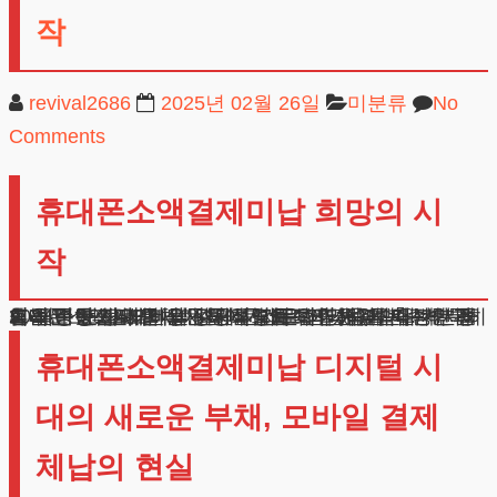
작
revival2686
2025년 02월 26일
미분류
No
Comments
휴대폰소액결제미납 희망의 시
작
2024년 현재, 모바일 결제 문제로 어려움을 겪는 분들이 급증하고 있습니다. 저희 법무법인은 매년 수백 건의 채무 조정 사건을 성공적으로 해결해왔습니다. 특히 휴대폰소액결제미납 관련 사건을 전담하며 축적한 경험을 바탕으로, 의뢰인들에게 최적의 해결책을 제시해드리고 있습니다.
오늘은 통신사 연체 문제 해결을 위한 세 가지 방안과 실제 성공 사례를 상세히 설명해드리겠습니다.
휴대폰소액결제미납 디지털 시
대의 새로운 부채, 모바일 결제
체납의 현실