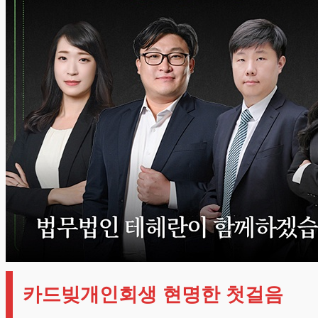
카드빚개인회생 현명한 첫걸음