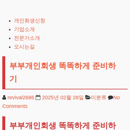
Skip
to
개인회생신청
content
기업소개
전문가소개
오시는길
부부개인회생 똑똑하게 준비하
기
revival2686
2025년 02월 28일
미분류
No
Comments
부부개인회생 똑똑하게 준비하