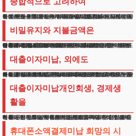
종합적으로 고려하여
겪고 계신 어려움과 걱정을 잘 이해했습니다. 대출이자미납 인한 심적 부담이 매우 크실 것 같습니다. 제가 질문하신 내용들을 하나하나 상세히 설명드리겠습니다. 우선 채무감면 제도는 법원이 공식 인정하는 절차입니다. 상환능력을 초과하는 채무로 고통받는 분들의 경제적 회복을 지원하는 것이 목적입니다. 대출이자미납 상황에서도 신청이 가능하며, 개인의 소득과 재산상태를 고려해 현실적인 상환계획을 수립합니다.
비밀유지와 지불금액은
실제로 매달 지불해야 할 금액은 수입에서 기본생계비를 제외한 금액으로 정해집니다. 여기서 중요한 점은 주거비, 의료비, 교육비 등 필수지출을 인정받아 실제 납부금액을 조정할 수 있다는 것입니다.
연령대와 관계없이 성실한 상환의지가 있다면 지원받으실 수 있습니다. 비밀유지에 대해 걱정하시는 부분도 이해합니다.
대출이자미납 문제해결을 위한 모든 절차는 철저한 보안 하에 진행됩니다. 가족이나 직장에 별도 통지되지 않으며, 법원 출석도 대리진행이 가능합니다.
신청과 동시에 추심행위가 중단되므로 더 이상의 압류나 독촉도 없습니다.
대출이자미납, 외에도
이자납부가 어려워 금융거래에 제한을 받고 계신 분들을 위해 구체적인 진행절차를 설명드리겠습니다. 첫 단계는 상담을 통한 상황파악입니다.
월수입, 필수생활비, 총부채액을 검토하여 적정 감면율과 상환금액을 산정합니다. 대출이자미납 외에도 신용카드 연체, 담보대출 등 모든 채무를 통합조정할 수 있습니다.
급여압류나 신용등급 하락으로 일상생활이 어려우신 분들도 도움받으실 수 있습니다. 성실한 상환계획 이행 시 신용등급 회복도 가능하며, 새로운 경제활동을 시작하실 수 있습니다.
대출이자미납개인회생, 경제생
활을
채무조정 이후의 신용관리 방안과 재무계획 수립에 대해서도 전문적인 자문을 제공해드립니다. 단순히 현재의 채무문제 해결에 그치지 않고, 향후 안정적인 경제생활이 가능하도록 종합적인 지원을 해드리고 있습니다.
대출이자미납개인회생 더 궁금하신 사항이나 개별적인 고민이 있으시다면, 언제든 연락 주시기 바랍니다.
비밀이 보장되는 법률상담을 통해 귀하께 적합한 맞춤형 해결방안을 상세히 설명드리겠습니다.
휴대폰소액결제미납 희망의 시