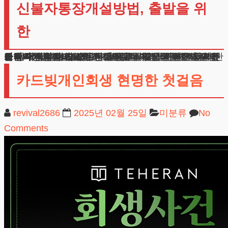
신불자통장개설방법, 출발을 위
한
금융거래 제한으로 인한 어려움을 겪고 계신 분들께 한 가지 더 말씀드리고 싶은 것은, 이 과정이 결코 실패가 아니라는 점입니다.
오히려 책임감 있게 문제를 해결하고자 하는 적극적인 노력의 시작이며, 새로운 출발을 위한 발판이 될 수 있습니다.
신불자통장개설방법 더 자세한 내용이 궁금하시거나 개인회생 절차에 대해 상담받고 싶으신 분들은 언제든 연락 주시기 바랍니다.
귀하의 상황을 면밀히 검토한 후, 가장 적합한 해결방안을 제시해드리도록 하겠습니다. 지금의 어려움은 반드시 극복할 수 있습니다. 재정적 어려움은 법적 절차를 통해 해결될 수 있으며, 새로운 시작을 위한 첫걸음이 될 것입니다.
카드빚개인회생 현명한 첫걸음
revival2686
2025년 02월 25일
미분류
No
Comments