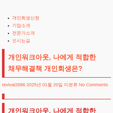
Skip
to
개인회생신청
content
기업소개
전문가소개
오시는길
개인워크아웃, 나에게 적합한
채무해결책 개인회생은?
revival2686
2025년 01월 20일
미분류
No Comments
개인워크아웃, 나에게 적합한