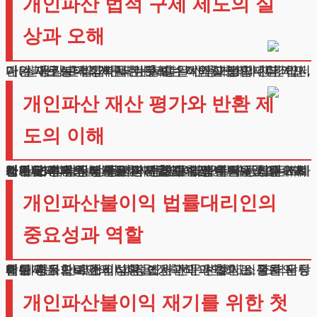
개인파산 법적 구제 제도의 실
상과 오해
개인파산 불이익에 대한 우려는 이해할 만합니다. 하지만 실제로는 걱정하시는 것보다 제약사항이 제한적입니다. 가장 흔히 거론되는 사항은 신용거래의 제한입니다. 신용카드 발급이나 대출이 일시적으로 제한되지만, 이는 재무상태 회복을 위한 필수적인 과정입니다.
개인파산 재산 평가와 반환 제
도의 이해
채무 조정 절차에서 가장 중요한 부분은 재산상태 조사입니다. 법원은 신청인의 자산과 거래내역을 세밀하게 검토합니다.
생계유지 외의 불필요한 지출이나 재산 은닉 의심 사례가 발견되면, 일정 금액의 반환을 요구할 수 있습니다.
채무자의 재산 상태는 파산원인 발생 시점을 기준으로 평가됩니다. 이때 주택, 자동차, 예금, 주식 등 모든 재산이 조사 대상이 됩니다.
다만 기본적인 생활을 위해 필요한 생활필수품이나 최소한의 주거용 재산은 면제될 수 있습니다.
개인파산불이익 법률대리인의
중요성과 역할
재산 평가 단계에서 법원 조사관과의 협의는 절차의 성패를 좌우합니다. 이 과정에서 전문 변호사의 조력은 매우 중요한 요소입니다.
변호사는 의뢰인의 상황을 정확히 파악하고, 관련 서류를 체계적으로 준비하며, 법원과의 원활한 소통을 담당합니다.
개인파산불이익 재기를 위한 첫