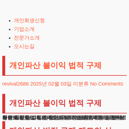
Skip
to
개인회생신청
content
기업소개
전문가소개
오시는길
개인파산 불이익 법적 구제
revival2686
2025년 02월 03일
미분류
No Comments
개인파산 불이익 법적 구제
채무로 인한 고민이 깊어지면서 법적 구제를 고려하시는 분들이 늘고 있습니다. 이러한 상황에서 가장 근본적인 해결책인 개인파산 불이익에 대해 걱정하시는 분들을 자주 만나게 됩니다. 이러한 분들에게는 먼저 파산의 실상을 이해시켜드릴 필요가 있습니다. 결론부터 말씀드리면, 법원을 통한 구제 제도는 합리적인 절차로 운영되고 있으며, 신중한 판단 하에 진행한다면 오히려 재기의 발판이 될 수 있습니다.