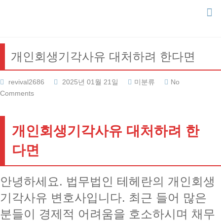
Skip
to
content
개인회생기각사유 대처하려 한다면
revival2686
2025년 01월 21일
미분류
No
Comments
개인회생기각사유 대처하려 한
다면
안녕하세요. 법무법인 테헤란의 개인회생
기각사유 변호사입니다. 최근 들어 많은
분들이 경제적 어려움을 호소하시며 채무