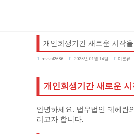
Skip
to
content
개인회생기간 새로운 시작을
revival2686
2025년 01월 14일
미분류
개인회생기간 새로운 시
안녕하세요. 법무법인 테헤란의
리고자 합니다.