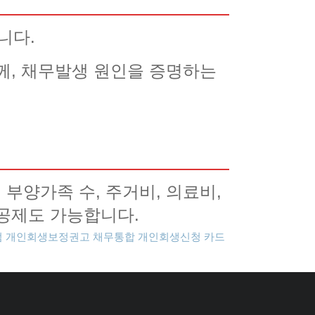
니다.
께, 채무발생 원인을 증명하는
부양가족 수, 주거비, 의료비,
공제도 가능합니다.
점
개인회생보정권고
채무통합
개인회생신청