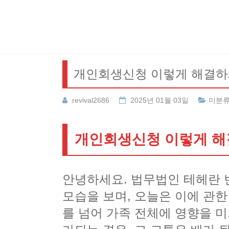
Skip
to
content
개인회생신청 이렇게 해결
revival2686
2025년 01월 03일
미분
개인회생신청 이렇게 
안녕하세요. 법무법인 테헤란 
모습을 보며, 오늘은 이에 관
를 넘어 가족 전체에 영향을 