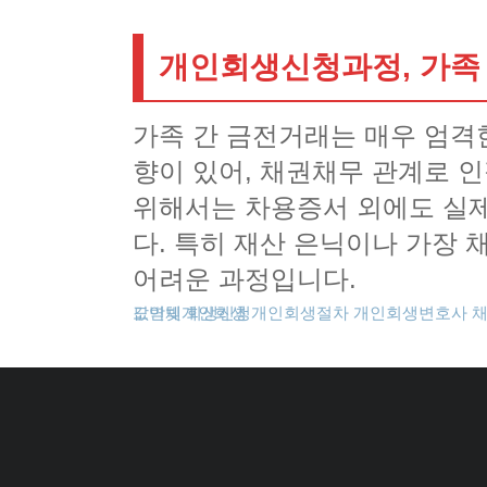
개인회생신청과정, 가족
가족 간 금전거래는 매우 엄격
향이 있어, 채권채무 관계로 
위해서는 차용증서 외에도 실제
다. 특히 재산 은닉이나 가장 
어려운 과정입니다.
도박빚개인회생
카드값연체
회생신청
개인회생절차
개인회생변호사