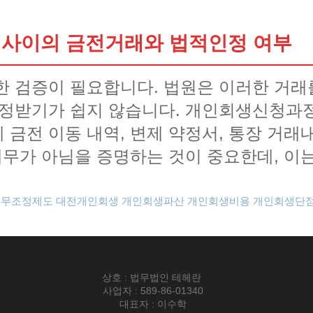
 사이의 금전거래와 법적인정 여부
한 검증이 필요합니다. 법원은 이러한 거래
인정받기가 쉽지 않습니다. 개인회생신청과
 금전 이동 내역, 변제 약정서, 통장 거래
채무가 아님을 증명하는 것이 중요한데, 이
채무조정제도
대전개인회생
개인회생파산
개인회생비용
개인회생단
상호 : 법무법인 테헤란
사업자 : 589-86-01340
대표자 : 이수학