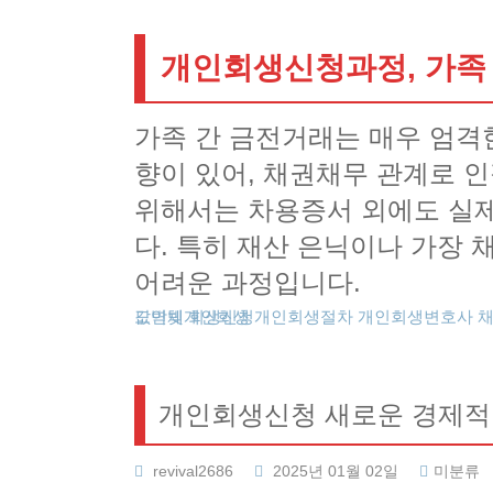
개인회생신청과정, 가족
가족 간 금전거래는 매우 엄격
향이 있어, 채권채무 관계로 
위해서는 차용증서 외에도 실제
다. 특히 재산 은닉이나 가장 
어려운 과정입니다.
도박빚개인회생
카드값연체
회생신청
개인회생절차
개인회생변호사
개인회생신청 새로운 경제적
revival2686
2025년 01월 02일
미분류