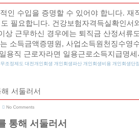
적인 수입을 증명할 수 있어야 합니다. 
세서도 필요합니다. 건강보험자격득실확인서
년 이상 근무하신 경우에는 퇴직금 산정서류
는 소득금액증명원, 사업소득원천징수영수
. 일용직 근로자라면 일용근로소득지급명세
채무조정제도
대전개인회생
개인회생파산
개인회생비용
개인회생단
통해 서둘러서
No Comments
를 통해 서둘러서