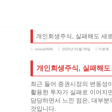
Skip
to
content
개인회생주식, 실패해도 새
revival2686
2025년 01월 09일
미분류
개인회생주식, 실패해도
최근 들어 증권시장의 변동성이
활용한 투자가 실패로 이어지면
담당하면서 느낀 점은, 대부분
것입니다.