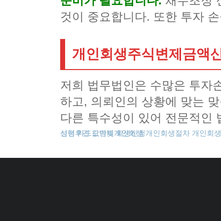
준비가 필요합니다.
채무조정 
것이 중요합니다. 또한 투자 
개인회생주식변제금액산정
저희 법무법인은 수많은 투자
하고, 의뢰인의 상황에 맞는 
다른 특수성이 있어 전문적인 
성년후견
개인회생신청
카드값연체
도박빚개인회생
회생신청
개인회생절차
개인회