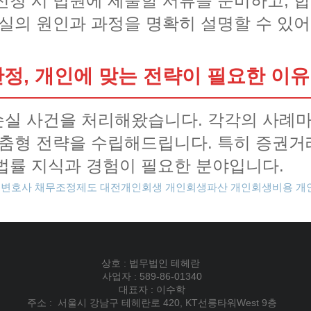
신청 시 법원에 제출할 서류를 준비하고,
손실의 원인과 과정을 명확히 설명할 수 있어
, 개인에 맞는 전략이 필요한 이유
손실 사건을 처리해왔습니다. 각각의 사례
맞춤형 전략을 수립해드립니다. 특히 증권거
법률 지식과 경험이 필요한 분야입니다.
생변호사
채무조정제도
대전개인회생
개인회생파산
개인회생비용
개
상호 : 법무법인 테헤란
사업자 : 589-86-01340
대표자 : 이수학
주소 : 서울시 강남구 테헤란로 420, KT선릉타워West 9층