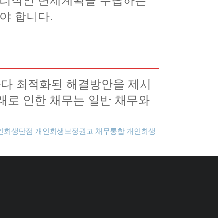
 합리적인 변제계획을 수립하는
야 합니다.
마다 최적화된 해결방안을 제시
래로 인한 채무는 일반 채무와
인회생단점
개인회생보정권고
채무통합