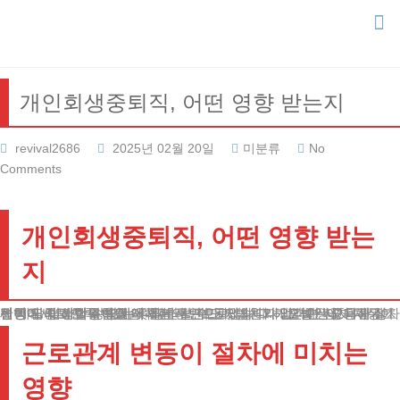
Skip
to
content
개인회생중퇴직, 어떤 영향 받는지
revival2686
2025년 02월 20일
미분류
No
Comments
개인회생중퇴직, 어떤 영향 받는
지
안녕하세요. 법무법인 테헤란의 변호사입니다. 개인회생중퇴직 절차 진행에 중대한 영향을 미치는 사안으로, 법원의 엄격한 심사 대상이 됩니다. 이러한 상황에서 올바른 판단과 대처가 없다면 자칫 채무 조정 제도의 혜택을 받지 못하게 될 수도 있습니다. 오늘은 고용관계 변동 시 발생할 수 있는 다양한 법적 문제와 그 해결방안에 대해 상세히 알아보도록 하겠습니다.
근로관계 변동이 절차에 미치는
영향