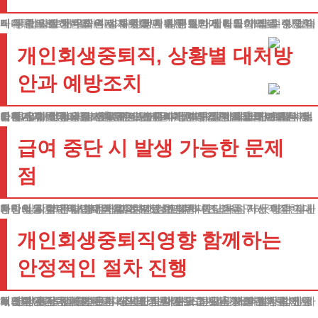
재직 중 발생하는 급여는 채무 상환의 기초가 됩니다. 개인회생중퇴직 상황이 발생하면 원래 계획했던 변제 일정에 차질이 생길 수 있습니다. 법원은 채무자의 성실성을 매우 중요하게 평가하므로, 정당한 이유 없는 직장 이탈은 절차 진행에 치명적인 장애물이 될 수 있습니다. 특히 새로운 일자리가 확정되지 않은 상태에서의 사직은 변제 의지 부족으로 해석될 여지가 있어 각별한 주의가 필요합니다.
개인회생중퇴직, 상황별 대처방
안과 예방조치
고용관계 변동이 불가피한 경우에는 다음과 같은 절차를 따르시기 바랍니다. 첫째, 새로운 직장으로의 이동이 확실하다면 근로계약서, 연봉계약서 등 관련 서류를 미리 준비하여 법원에 제출해야 합니다. 둘째, 일시적 실직이 예상된다면 구체적인 구직 계획과 함께 일시적 상환 유예 신청을 검토할 수 있습니다. 셋째, 개인 사정으로 인한 장기 실직이 예상되는 경우에는 변제계획 변경 신청을 고려해볼 수 있습니다. 개인회생중퇴직, 어떤 경우라도 절차 중단을 막기 위해서는 사전에 법률대리인과 충분한 상담을 거쳐 대응 방안을 마련하는 것이 중요합니다.
급여 중단 시 발생 가능한 문제
점
개인회생중퇴직, 변제금을 3회 이상 연속하여 납부하지 못하면 절차 중단의 위험이 있습니다. 이는 단순한 절차 중단을 넘어서 향후 재신청시에도 불이익으로 작용할 수 있습니다.
따라서 직장 관련 변동사항이 발생하면 즉시 조언을 구해 적절한 대응방안을 마련하시기 바랍니다.
특히 실직 기간이 장기화될 것으로 예상된다면, 가용 자산 매각이나 가족의 지원 등 대체 방안도 함께 검토해야 합니다.
개인회생중퇴직영향 함께하는
안정적인 절차 진행
개인회생중퇴직 같은 중대한 결정을 앞두고 계신가요? 절차의 안정적 진행을 위해서는 전문가의 도움이 필요합니다. 저희 법무법인은 체계적인 자문을 통해 의뢰인의 상황에 맞는 맞춤형 해결책을 제시해드립니다.
개인회생중퇴직영향 절차 진행 중 발생할 수 있는 다양한 상황에 대해 경험 많은 법률가들이 상세한 안내를 도와드리겠습니다.
어려운 결정 앞에서 혼자 고민하지 마시고, 언제든 저희 법무법인으로 연락주시기 바랍니다. 의뢰인의 채무 조정을 위해 저희가 함께 하겠습니다.