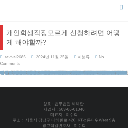
Skip
to
content
개인회생직장모르게 신청하려면 어떻
게 해야할까?
revival2686
2024년 11월 25일
미분류
No
Comments
안녕하세요. 법무법인 테헤란의 변호사입니다. 최근 들어 경제적 어려움을 겪으시는 분들이 늘어나면서 법률 상담이 급증하고 있습니다. 개인회생직장모르게신청 특히 직장생활을 하시는 분들 중에서는 비밀리에 채무 문제를 해결하고 싶어 하시는 경우가 많습니다. 회사에 상황이 알려질까 걱정되어 혼자 고민하시는 분들을 자주 만나게 됩니다.
오늘은 개인회생직장모르게 진행하는 방법에 대해 제가 경험한 실제 사례들을 바탕으로 상세히 설명해드리겠습니다. 법적 절차를 통해 채무 조정을 받으면서도 직장에서는 아무도 모르게 진행할 수 있는 방법들이 있습니다. 이런 비공개 절차를 통해 많은 분들이 성공적으로 새출발하셨습니다.
비공개로 진행하는 개인회생 절차의 이해개인회생직장모르게 진행하는 것은 생각보다 어렵지 않습니다. 모든 법원 절차는 서류를 통해 진행되며, 문서 수발신 주소지를 법무법인으로 지정하면 외부 노출 없이 절차를 밟을 수 있습니다. 개인회생직장모르게신청 법원에서 발송하는 모든 통지서와 안내문을 법인에서 대신 수령하고 관리해드립니다. 또한 제도 이용 후에는 관련 기록도 삭제가 가능하여 사생활 보호가 확실히 보장됩니다.
실제로 많은 의뢰인분들이 이런 방식으로 성공적인 회생절차를 마무리하셨습니다. 법무법인에서는 비공개 상담실을 별도로 운영하고 있어 상담 과정에서도 철저한 비밀보장이 이루어집니다. 퇴근 후나 주말에도 상담이 가능하도록 운영시간을 탄력적으로 조정하고 있으니 걱정하지 않으셔도 됩니다.
신청 시기의 중요성과 전략적 접근개인회생직장모르게 추진하실 때 가장 중요한 것이 바로 적절한 시기 선택입니다. 특히 급여 압류가 시작되기 전 신속한 접수가 필수적입니다. 월급에 대한 제재가 시작되면 회사에 상황이 알려질 수 있기 때문에, 사전에 법적 보호를 받으시는 것이 현명합니다. 개인회생직장모르게 진행하시려면 반드시 이 점을 기억하셔야 합니다.
채권자들의 추심이 본격화되기 전에 미리 대비하시면 훨씬 수월하게 절차를 진행할 수 있습니다. 실제로 많은 의뢰인들이 급여압류 이전에 신청하여 성공적으로 절차를 마무리하셨습니다. 그러나 이미 압류가 진행된 상황이라도 적절한 법적 대응을 통해 해결방안을 모색할 수 있으니 너무 걱정하지 마시기 바랍니다.
자격 요건과 필수 준비 사항비공개 개인회생을 신청하시려면 몇 가지 기본 요건을 충족하셔야 합니다. 우선 부채가 재산보다 많아야 하며, 안정적인 수입이 있어야 합니다. 최근 5년 이내에 면책 이력이 없어야 하며, 채무 규모는 1천만 원 이상이어야 합니다. 무담보채무는 10억 원, 담보채무는 15억 원을 넘지 않아야 하는 제한도 있습니다.
재산가치 기준 변제 원칙에 따라 보유자산을 고려한 납부계획도 수립해야 합니다. 신청 전에 본인의 자격요건을 정확히 파악하는 것이 중요합니다. 소득증빙서류, 재산관련서류, 채무관련서류 등을 미리 준비해두시면 절차가 더욱 신속하게 진행될 수 있습니다. 특히 근로소득원천징수영수증이나 급여명세서는 필수서류이니 반드시 준비해주셔야 합니다.
성공적인 절차 진행을 위한 법률 자문법무법인 테헤란은 비공개 개인회생 사건을 전담하는 변호사들로 구성되어 있습니다. 각각의 사례마다 의뢰인의 상황을 면밀히 분석하여 맞춤형 법률 자문을 제공하고 있으며, 특히 직장인들의 사생활 보호에 만전을 기하고 있습니다. 상담부터 신청, 인가결정까지 모든 과정에서 철저한 보안을 유지하며, 의뢰인과의 소통도 원하시는 방식으로 진행됩니다.
채무 조정 계획을 수립할 때도 의뢰인의 실제 생활여건과 장기적인 상환능력을 고려하여 현실적인 방안을 제시해드립니다. 변제 기간 동안에도 수시로 발생할 수 있는 법률문제에 대해 자문해드리며, 성공적인 절차 종결까지 책임지고 관리해드립니다.
저희 법무법인은 수많은 의뢰인들의 새출발을 도와드린 경험이 있습니다. 채무 문제로 고민하고 계신다면 더 이상 혼자 걱정하지 마시고 전문가와 상담해보시기 바랍니다. 개인회생직장모르게신청 시간이 지날수록 해결이 어려워질 수 있으니, 지금 바로 연락주시면 성실하게 상담해드리겠습니다. 비공개로 진행되는 모든 과정에서 의뢰인의 프라이버시를 최우선으로 보호하면서, 재기의 기회를 만들어드리겠습니다.
법무법인테헤란
이혼전문변호사
부동산변호사
교통사건
재산범죄변호사
성범죄전문변호사
강제추행변호사
성폭행전문변호사
카메라등이용촬영죄
이혼변호사
사실혼재산분할
유책배우자이혼소송
이혼재산분할
도박빚개인회생
개인회생파산
개인회생신청
카촬죄
개인회생절차
간편소송
개명호적
법률칼럼
강제추행전문변호사
상속변호사
이혼시재산분할
혼인빙자간음죄
개인회생비용
이혼상담
성범죄전문법무법인
황혼이혼
카드값연체
법인등기
피해자상담
형사전문변호사
성범죄변호사선임비용
법률사례
개인회생변호사
상간녀소송비용
무료이혼상담
개인회생신용회복
상간녀위자료소송
개인회생단점
지식재산권
이혼절차서류
대구이혼전문변호사
회생신청
학교폭력변호사
로펌후기
성추행변호사
성범죄변호사
채무조정제도
재산분할소송
지하철성추행
이혼후재산분할
기업법무
법무법인후기
개인회생보정권고
성범죄변호사상담
전세사기변호사
협의이혼재산분할
성추행전문변호사
성년후견
외국인출입국
음주운전변호사
마약변호사
이혼변호사비용
대전개인회생
이혼전문변호사
성범죄변호사
이혼소송위자료
채무통합
상호 : 법무법인 테헤란
사업자 : 589-86-01340
대표자 : 이수학
주소 : 서울시 강남구 테헤란로 420, KT선릉타워West 9층
광고책임변호사 : 이수학