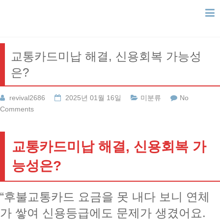
Skip
to
content
교통카드미납 해결, 신용회복 가능성
은?
revival2686
2025년 01월 16일
미분류
No
Comments
교통카드미납 해결, 신용회복 가
능성은?
“후불교통카드 요금을 못 내다 보니 연체
가 쌓여 신용등급에도 문제가 생겼어요.