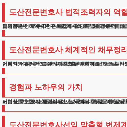
도산전문변호사 법적조력자의 역할
도산전문변호사는 부채 해결에 특화된 법률가를 의미합니
현재 우리나라에서는 전체 법조인 중 단 5퍼센트만이 
법원을 통한 채무조정은 복잡한 절차와 깊이 있는 법률 
이러한 과정에서 도산전문변호사의 조력은 필수적이며,
도산전문변호사 체계적인 채무정리
법률전문가의 자문을 받아 진행하는 채무조정은 일반적
서류 준비부터 인가 결정까지 모든 단계가 서면으로 진
이는 마치 하나의 큰 퍼즐을 맞추는 것과 같습니다.
각각의 서류가 서로 유기적으로 연결되어 있어, 하나라
저희 법무법인은 52명의 법률가들과 함께 이 모든 절차
경험과 노하우의 가치
도산전문변호사선임 할 때는 실제 해결 실적을 반드시 
이는 단순한 숫자가 아닌, 실제로 얼마나 많은 의뢰인
저희 테헤란은 5000건이 넘는 성공 사례를 보유하고 
이러한 풍부한 경험을 바탕으로 각 사례에 맞는 최적의
또한 모든 사례는 체계적으로 분석되어 향후 유사한 상
도산전문변호사선임 맞춤형 변제계