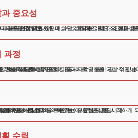
과 중요성
다. 일반적인 법조인과는 달리, 이들은 채무 조정과 관련
이 자격을 인정받고 있으며, 이는 해당 분야에서의 전문
지식을 필요로 합니다.
 이는 단순한 권고사항이 아닌 실질적인 필요조건입니다.
 과정
인 법률 상담과는 차원이 다릅니다.
행되며, 각 과정마다 정확한 증거자료 제출이 필수적입니
도 부실하게 준비되면 전체 결과에 악영향을 미칠 수 있습
를 완벽하게 준비합니다.
확인하셔야 합니다.
의 삶을 변화시켰는지를 보여주는 중요한 지표입니다.
있으며, 이는 수천 명의 의뢰인들이 새로운 삶을 시작하게
 해결책을 제시합니다.
황에서 더 나은 결과를 도출하는데 활용됩니다.
획 수립