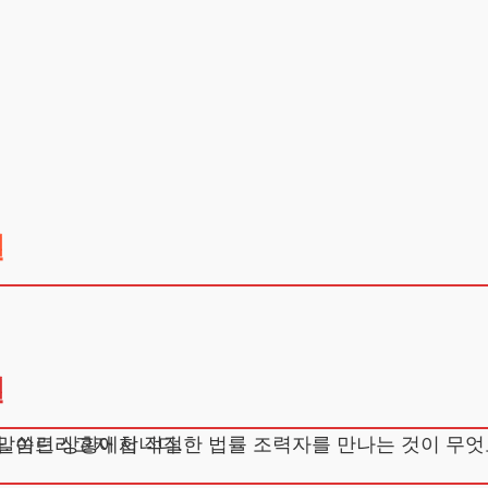
결
결
. 이런 상황에서 적절한 법률 조력자를 만나는 것이 무엇
 말씀드리고자 합니다.