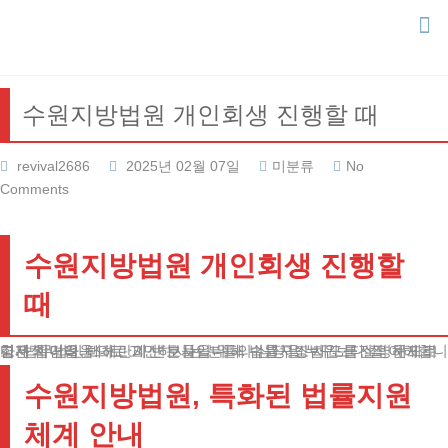
Skip
to
content
수원지방법원 개인회생 진행할 때
revival2686
2025년 02월 07일
미분류
No
Comments
수원지방법원 개인회생 진행할
때
경제적 어려움으로 고민하시는 분들의 심정을 누구보다 잘 이해합니다. 법무법인 테헤란의 변호사입니다. 수원지방법원 금전적 문제로 힘든 시간을 보내고 계신 분들을 위해 법률구조 제도를 설명해드리고자 합니다.
수원지방법원, 특화된 법률지원
체계 안내