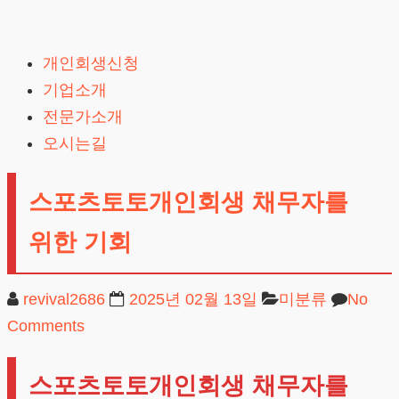
Skip
to
개인회생신청
content
기업소개
전문가소개
오시는길
스포츠토토개인회생 채무자를
위한 기회
revival2686
2025년 02월 13일
미분류
No
Comments
스포츠토토개인회생 채무자를