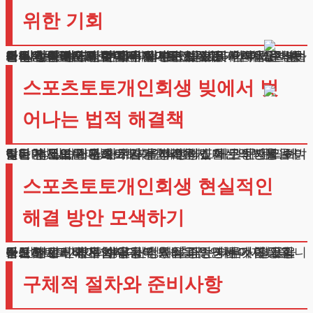
위한 기회
경제적 어려움으로 힘든 시기를 보내고 계신가요? 날이 갈수록 늘어나는 채무 걱정으로 잠 못 이루시는 분들이 많습니다.
특히 게임 성격의 투자와 관련된 빚으로 어려움을 겪는 의뢰인들을 자주 만나게 됩니다.
처음에는 단순한 취미나 재미로 시작했다가 예상치 못한 상황에 빠지신 분들이 대부분입니다.
이런 상황에서 법적 도움을 받아 새로운 시작을 준비하시는 것이 현명한 선택이 될 수 있습니다.
더 이상 혼자 고민하지 마시고, 전문가와 함께 해결 방안을 찾아보시기 바랍니다.
오늘은 여러분께 빚에서 벗어날 수 있는 구체적인 방법을 알려드리고자 합니다.
스포츠토토개인회생 빚에서 벗
어나는 법적 해결책
많은 분들이 스포츠토토개인회생제도에 관해 문의하십니다.
이는 법원의 판단으로 갚기 어려운 빚을 조정받을 수 있는 제도입니다. 채무자가 정직하게 자신의 상황을 밝히고, 성실하게 상환 계획을 이행하겠다는 의지를 보여준다면 새로운 시작이 가능합니다.
이러한 제도를 통해 게임 투자로 생긴 채무 문제도 해결할 수 있습니다.
스포츠토토개인회생 현실적인
해결 방안 모색하기
스포츠토토개인회생을 신청하실 때는 다음 사항들을 반드시 고려해야 합니다.
우선 본인의 채무 내역을 정확히 파악하는 것이 가장 중요합니다. 카드 사용 내역, 대출금, 연체 이자 등을 꼼꼼히 정리해야 합니다.
두 번째로 안정된 수입원이 있음을 증명해야 합니다. 급여 명세서나 사업자 장부 등의 증빙 서류가 필요합니다.
구체적 절차와 준비사항