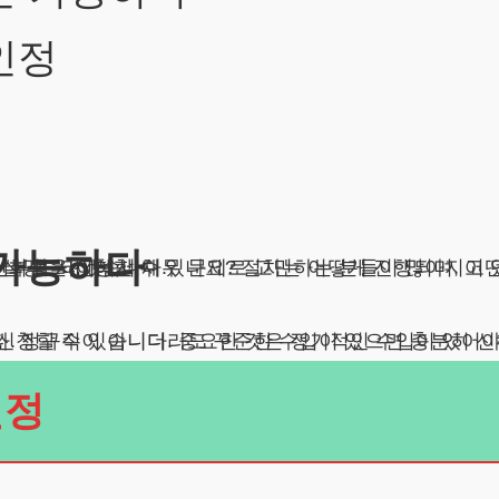
인정
 가능하다
?” 이 글에서는 임산부의 개인회생 신청 가능성과 그 절차 및 주의사항에 대해 자세히 설명드리겠습니다.
인정