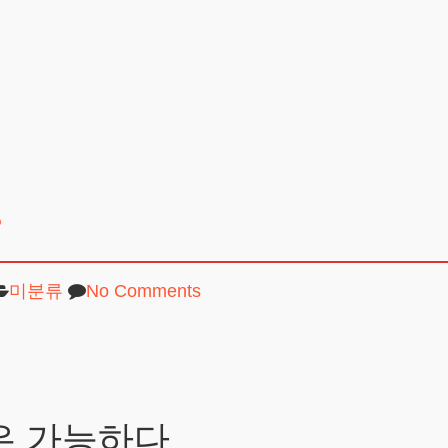
?
미분류
No Comments
은 가능하다