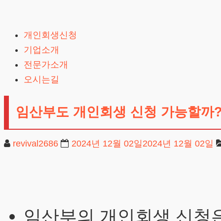
Skip
to
개인회생신청
content
기업소개
전문가소개
오시는길
임산부도 개인회생 신청 가능할까
revival2686
2024년 12월 02일
2024년 12월 02일
임산부의 개인회생 신청