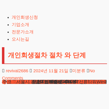
Skip
to
개인회생신청
content
기업소개
전문가소개
오시는길
개인회생절차 절차 와 단계
revival2686
2024년 11월 21일
미분류
No
Comments
안녕하세요 법무법인 테헤란 변호사입니다. 개인회생절차는 경제적으로 어려움을 겪고 있는 개인이 법원을 통해 부채를 재조정하고 일부를 탕감받을 수 있는 회생제도입니다. 이 절차는 채무자가 상환 가능한 능력에 맞는 금액만 갚고 나머지 부채를 면책받을 수 있도록 도와줍니다. 개인회생절차는 대체로 3년의 상환 기간을 설정하고, 이 기간 동안 채무자가 일정 금액을 성실히 상환하면 나머지 부채는 면책됩니다.
회생제도의 개요
개인회생은 주로 과중한 채무로 인해 상환이 어려운 개인이 법원에 신청하여 부채를 재조정하는 절차입니다. 이 절차의 목표는 채무자가 경제적으로 회복할 수 있도록 도와주고, 동시에 채권자의 권리도 보호하는 것입니다. 개인회생절차가 승인되면, 채무자는 일정 기간 동안 상환을 하고 나머지 부채는 탕감받을 수 있습니다.
개인회생절차의 단계
1) 개인회생 신청
법원에 신청: 개인회생을 시작하려면, 관할 법원에 신청서를 제출해야 합니다. 이때 제출하는 서류에는 채무자의 채무 내역, 소득 내역, 재산 내역 등이 포함됩니다.
신청 자격: 개인회생은 월소득이 일정 이상이고, 부채 총액이 일정 금액 이상인 사람에게 적용됩니다. 이 조건을 만족해야 개인회생을 신청할 수 있습니다.
부채의 총액은 보통 5000만원 이상이어야 하고, 상환 능력이 있어야 합니다.
2) 법원의 심사 및 인가결정
법원의 심사: 신청서와 제출된 서류를 바탕으로 법원은 채무자의 상환 능력을 평가합니다. 법원은 채무자가 정기적인 소득을 가지고 있으며, 일정 부분 부채를 상환할 수 있는 능력이 있는지를 검토합니다.
인가결정: 법원은 상환 능력과 채무자의 상황을 종합적으로 판단하여 개인회생 개시 여부를 결정합니다. 만약 개시가 승인되면, 법원은 상환 계획을 수립하고, 채무자는 이 계획을 따르기로 합니다.
3) 상환 계획 수립
법원은 채무자가 갚을 수 있는 금액을 고려하여 상환 계획을 수립합니다. 상환 기간은 보통 3년(36개월)입니다.
소득에 따른 상환액 결정: 채무자의 소득을 바탕으로 상환 계획을 세웁니다. 예를 들어, 일정한 소득을 가진 채무자는 매달 일정 금액을 상환해야 하며, 상환 기간 동안 총액을 정합니다.
소득이 부족한 경우: 소득이 부족하면 최소 상환 금액이 정해질 수 있으며, 일정 부분 부채가 탕감될 수 있습니다.
상환 기간: 보통 3년이 기본으로 설정되며, 경우에 따라 5년까지 연장될 수 있습니다.
4) 상환 계획 이행
채무자는 법원에서 정한 상환 계획에 따라 일정 금액을 매월 상환합니다. 이 기간 동안에는 법원과 채권자에게 보고해야 하며, 상환을 성실히 이행해야 합니다.
만약 상환 계획을 제대로 이행하지 않으면, 개인회생절차가 취소될 수 있습니다.
5) 면책 결정
상환 계획 종료 후 3년 또는 5년 동안 성실하게 상환을 마친 후, 나머지 부채에 대해 면책 결정을 받을 수 있습니다. 면책 결정이 내려지면, 채무자는 나머지 부채가 탕감됩니다.
면책을 받으면, 상환하지 못한 부채는 법적으로 면책되며, 채무자는 더 이상 그 부채를 갚을 의무가 없게 됩니다.
6) 개인회생 종료
상환 계획을 성실히 이행하고 면책이 결정되면, 개인회생절차는 종료됩니다. 이때 채무자는 부채에서 벗어나 경제적인 회복을 할 수 있게 됩니다.
개인회생절차에서 고려할 주요 사항
1) 신청 자격
개인회생 신청자는 소득이 일정 수준 이상이어야 하며, 총 부채가 5000만원 이상이어야 하는 조건이 있습니다. 부채가 일정 금액 이상일 경우 개인회생이 가능하지만, 과도한 부채가 없어도 자산이 적고, 소득이 부족한 경우에는 신청이 어려울 수 있습니다.
2) 상환 계획의 성실한 이행
법원은 상환 계획이 실제로 상환 가능한 범위 내에서 설정되어야 한다고 판단합니다. 따라서, 채무자가 상환 계획을 이행할 의지가 중요한 판단 기준이 됩니다. 성실하게 상환하지 않으면 면책을 받을 수 없습니다.
3) 채무자와 채권자의 합의
일부 경우, 채권자와 채무자 간의 합의를 통해 개인회생이 아닌 화해나 재조정이 이루어질 수도 있습니다. 이는 법원에서 진행하는 과정에서 채권자들이 채무자와 합의하여 진행될 수 있습니다.
4) 불법 채권 처리
불법적인 채권이나 도박 빚 등은 개인회생절차에서 제외될 수 있습니다. 이때, 법원은 불법적인 부채에 대해 면책을 인정하지 않거나 다르게 처리할 수 있습니다.
5) 개인회생이 가능한 부채
개인회생절차에서 다룰 수 있는 부채는 주로 신용카드 대출, 대출, 카드 대금, 대출, 미납 세금 등입니다. 하지만 사기, 불법적인 부채는 제외될 수 있습니다.
결론
개인회생절차는 경제적으로 어려움을 겪고 있는 개인에게 부채를 탕감받고, 상환 능력에 맞는 계획을 세울 수 있는 기회를 제공합니다. 3년(혹은 5년) 동안 일정 금액을 상환한 후 나머지 부채를 면책받을 수 있기 때문에, 적절한 상환 계획과 성실한 이행이 중요한 절차입니다. 개인회생을 고려하는 경우, 전문가의 상담을 통해 정확한 절차와 조건을 확인하는 것이 필요합니다.
법무법인테헤란
마약변호사
전세사기변호사
지식재산권
개명호적
재산범죄변호사
성범죄변호사
성범죄변호사선임비용
강제추행전문변호사
성폭행전문변호사
카메라등이용촬영죄
이혼전문변호사
이혼절차서류
대구이혼전문변호사
유책배우자이혼소송
이혼재산분할
도박빚개인회생
채무조정제도
개인회생단점
카드값연체
피해자상담
성범죄변호사상담
성범죄전문법무법인
협의이혼재산분할
이혼전문변호사
성추행변호사
카촬죄
상간녀소송비용
대전개인회생
기업법무
법률칼럼
개인회생보정권고
회생신청
이혼상담
성범죄전문변호사
이혼변호사
황혼이혼
학교폭력변호사
광고책임변호사 : 이수학
상호 : 법무법인 테헤란
사업자 : 589-86-01340
형사전문변호사
부동산변호사
개인회생절차
음주운전변호사
법률사례
성추행전문변호사
대표자 : 이수학
이혼변호사비용
상속변호사
강제추행변호사
사실혼재산분할
이혼후재산분할
개인회생파산
무료이혼상담
지하철성추행
상간녀위자료소송
주소 : 서울시 강남구 테헤란로 420, KT선릉타워West 9층
이혼시재산분할
로펌후기
간편소송
개인회생변호사
채무통합
외국인출입국
성범죄변호사
개인회생신용회복
교통사건
개인회생비용
재산분할소송
혼인빙자간음죄
이혼소송위자료
법무법인후기
법인등기
개인회생신청
성년후견