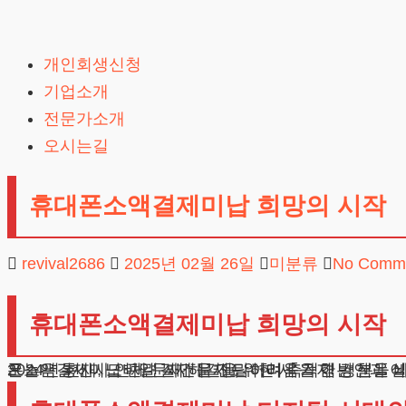
Skip
to
개인회생신청
content
기업소개
전문가소개
오시는길
휴대폰소액결제미납 희망의 시작
revival2686
2025년 02월 26일
미분류
No Comm
휴대폰소액결제미납 희망의 시작
2024년 현재, 모바일 결제 문제로 어려움을 겪는 분들이 급증하고 있습니다. 저희 법무법인은 매년 수백 건의 채무 조정 사건을
오늘은 통신사 연체 문제 해결을 위한 세 가지 방안과 