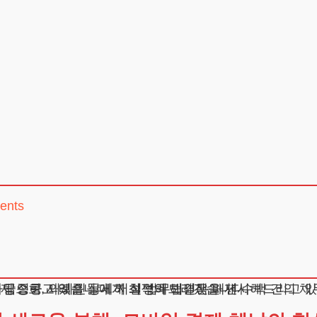
ents
 성공적으로 해결해왔습니다. 특히 휴대폰소액결제미납 관련 사건을 전담하며 축적한 경험을 바탕으로, 의뢰인들에게 최적의 해결책을 제시
실제 성공 사례를 상세히 설명해드리겠습니다.