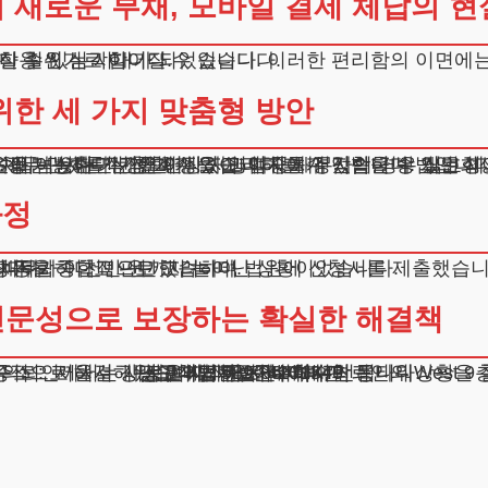
새로운 부채, 모바일 결제 체납의 현
 수 있는 시대가 되었습니다. 이러한 편리함의 이면에는
신용 위기로 이어질 수 있습니다.
다 훨씬 심각합니다.
한 세 가지 맞춤형 방안
 자격에 특별한 제한이 없어 접근성이 높은 것이 장점입니다. 단, 협약 가입 금융기관의 채무만 조정 가능하다는 한계가 있어,
정 기간 동안 정해진 금액을 변제하고, 나머지 채무는 면책받는 제도입니다. 정기적인 수입이 있는 직장인이나 자영업자에게 적합한 방법입니
 채무 면제를 신청할 수 있습니다.
과정
다.
채무가 이천만 원까지 늘어난 상황이었습니다.
장 적합하다고 판단했습니다.
경위 등을 종합적으로 고려하여 법원에 신청서를 제출했습니
니다.
문성으로 보장하는 확실한 해결책
결 방안을 제시하고 있습니다. 복잡한 법적 절차는 저희가 책임지고 처리하며, 의뢰인께서는 새로운 시작을 준비하시면 됩니다.
주소 : 서울시 강남구 테헤란로 420, KT선릉타워West 9
광고책임변호사 : 이수학
상호 : 법무법인 테헤란
사업자 : 589-86-01340
대표자 : 이수학