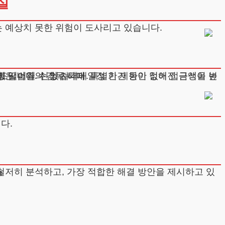
실
 예상치 못한 위험이 도사리고 있습니다.
 다중 채무자의 경우 실효성이 떨어질 수 있습니다.
다.
다.
층