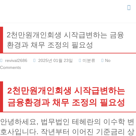
Skip
to
content
2천만원개인회생 시작급변하는 금융
환경과 채무 조정의 필요성
revival2686
2025년 01월 23일
미분류
No
Comments
2천만원개인회생 시작급변하는
금융환경과 채무 조정의 필요성
안녕하세요, 법무법인 테헤란의 이수학 변
호사입니다. 작년부터 이어진 기준금리 상