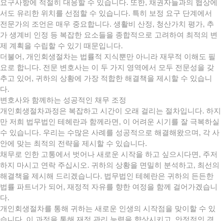
요구사항에 적절히 대응할 수 있습니다. 또한, 채권자들과의 협상에
서도 유리한 위치를 선점할 수 있습니다. 특히 보정 요구 단계에서
전문가의 조언은 매우 중요합니다. 생활비 산정, 청산가치 평가, 추
가 생계비 인정 등 복잡한 요소들을 종합적으로 고려하여 최적의 변
제 계획을 수립할 수 있기 때문입니다.
더불어, 개인회생절차는 법률적 지식뿐만 아니라 재무적 이해도 필
요로 합니다. 전문 변호사는 이 두 가지 영역에서 모두 전문성을 갖
추고 있어, 귀하의 상황에 가장 적합한 해결책을 제시할 수 있습니
다.
변호사와 함께하는 성공적인 채무 조정
개인회생절차과정은 복잡하고 시간이 오래 걸리는 절차입니다. 하지
만 저희 법무법인 테헤란과 함께라면, 이 어려운 시기를 잘 극복하실
수 있습니다. 우리는 수많은 사례를 성공적으로 해결해왔으며, 각 사
안에 맞는 최적의 전략을 제시할 수 있습니다.
채무로 인한 고통에서 벗어나 새로운 시작을 하고 싶으시다면, 주저
하지 마시고 연락 주십시오. 귀하의 상황을 면밀히 분석하고, 최선의
해결책을 제시해 드리겠습니다. 법무법인 테헤란은 귀하의 든든한
법률 파트너가 되어, 재정적 자유를 향한 여정을 함께 걸어가겠습니
다.
개인회생절차를 통해 귀하는 새로운 인생의 시작점을 맞이할 수 있
습니다. 이 과정을 통해 재정 관리 능력을 향상시키고, 안정적인 경