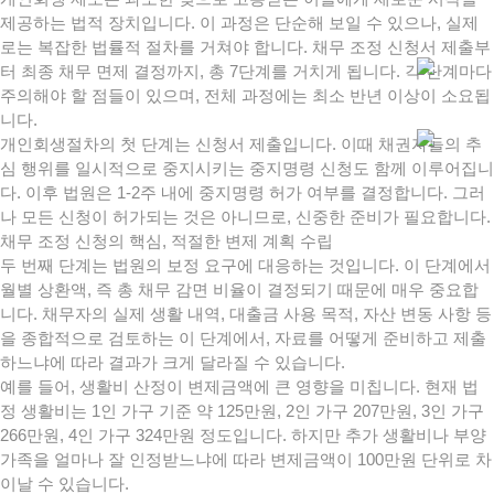
제공하는 법적 장치입니다. 이 과정은 단순해 보일 수 있으나, 실제
로는 복잡한 법률적 절차를 거쳐야 합니다. 채무 조정 신청서 제출부
터 최종 채무 면제 결정까지, 총 7단계를 거치게 됩니다. 각 단계마다
주의해야 할 점들이 있으며, 전체 과정에는 최소 반년 이상이 소요됩
니다.
개인회생절차의 첫 단계는 신청서 제출입니다. 이때 채권자들의 추
심 행위를 일시적으로 중지시키는 중지명령 신청도 함께 이루어집니
다. 이후 법원은 1-2주 내에 중지명령 허가 여부를 결정합니다. 그러
나 모든 신청이 허가되는 것은 아니므로, 신중한 준비가 필요합니다.
채무 조정 신청의 핵심, 적절한 변제 계획 수립
두 번째 단계는 법원의 보정 요구에 대응하는 것입니다. 이 단계에서
월별 상환액, 즉 총 채무 감면 비율이 결정되기 때문에 매우 중요합
니다. 채무자의 실제 생활 내역, 대출금 사용 목적, 자산 변동 사항 등
을 종합적으로 검토하는 이 단계에서, 자료를 어떻게 준비하고 제출
하느냐에 따라 결과가 크게 달라질 수 있습니다.
예를 들어, 생활비 산정이 변제금액에 큰 영향을 미칩니다. 현재 법
정 생활비는 1인 가구 기준 약 125만원, 2인 가구 207만원, 3인 가구
266만원, 4인 가구 324만원 정도입니다. 하지만 추가 생활비나 부양
가족을 얼마나 잘 인정받느냐에 따라 변제금액이 100만원 단위로 차
이날 수 있습니다.