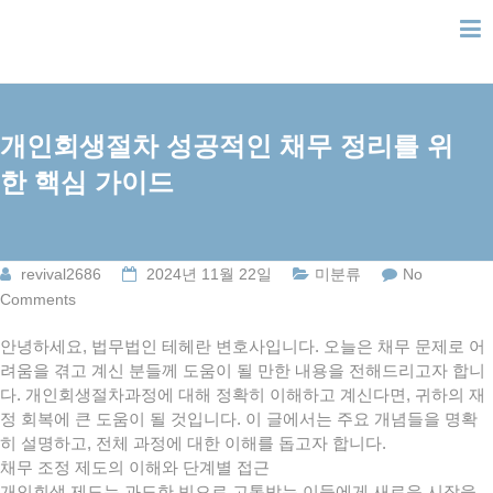
Skip
to
content
개인회생절차 성공적인 채무 정리를 위
한 핵심 가이드
revival2686
2024년 11월 22일
미분류
No
Comments
안녕하세요, 법무법인 테헤란 변호사입니다. 오늘은 채무 문제로 어
려움을 겪고 계신 분들께 도움이 될 만한 내용을 전해드리고자 합니
다. 개인회생절차과정에 대해 정확히 이해하고 계신다면, 귀하의 재
정 회복에 큰 도움이 될 것입니다. 이 글에서는 주요 개념들을 명확
히 설명하고, 전체 과정에 대한 이해를 돕고자 합니다.
채무 조정 제도의 이해와 단계별 접근
개인회생 제도는 과도한 빚으로 고통받는 이들에게 새로운 시작을