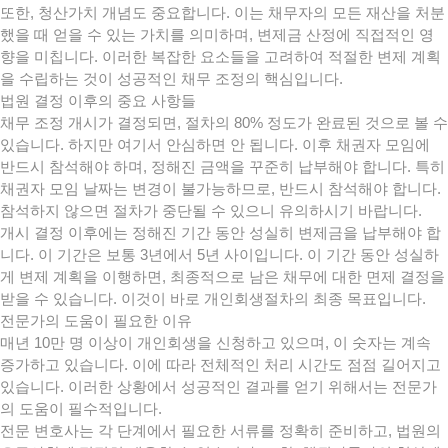
또한, 청산가치 개념도 중요합니다. 이는 채무자의 모든 재산을 처분
했을 때 얻을 수 있는 가치를 의미하며, 변제금 산정에 직접적인 영
향을 미칩니다. 이러한 복잡한 요소들을 고려하여 적절한 변제 계획
을 수립하는 것이 성공적인 채무 조정의 핵심입니다.
법원 결정 이후의 중요 사항들
채무 조정 개시가 결정되면, 절차의 80% 정도가 완료된 것으로 볼 수
있습니다. 하지만 여기서 안심하면 안 됩니다. 이후 채권자 모임에
반드시 참석해야 하며, 정해진 금액을 꾸준히 납부해야 합니다. 특히
채권자 모임 날짜는 변경이 불가능하므로, 반드시 참석해야 합니다.
참석하지 않으면 절차가 중단될 수 있으니 유의하시기 바랍니다.
개시 결정 이후에는 정해진 기간 동안 성실히 변제금을 납부해야 합
니다. 이 기간은 보통 3년에서 5년 사이입니다. 이 기간 동안 성실하
게 변제 계획을 이행하면, 최종적으로 남은 채무에 대한 면제 결정을
받을 수 있습니다. 이것이 바로 개인회생절차의 최종 목표입니다.
전문가의 도움이 필요한 이유
매년 10만 명 이상이 개인회생을 신청하고 있으며, 이 숫자는 계속
증가하고 있습니다. 이에 따라 전체적인 처리 시간도 점점 길어지고
있습니다. 이러한 상황에서 성공적인 결과를 얻기 위해서는 전문가
의 도움이 필수적입니다.
전문 변호사는 각 단계에서 필요한 서류를 정확히 준비하고, 법원의