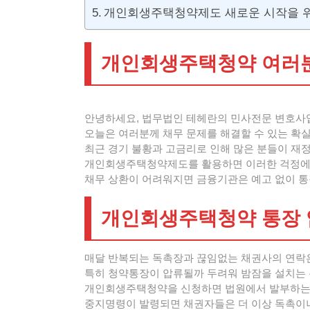
개인회생주택청약제도 새로운 시작을 
개인회생주택청약 여러분
안녕하세요, 법무법인 테헤란의 민사전문 변호사
오늘은 여러분께 채무 문제를 해결할 수 있는 확
최근 경기 불황과 고금리로 인해 많은 분들이 재
개인회생주택청약제도를 활용하면 이러한 걱정에서
채무 상환이 어려워지면 금융기관은 예고 없이 통장
개인회생주택청약 통장 압
매달 반복되는 독촉장과 끊임없는 채권사의 연락
특히 청약통장이 압류될까 두려워 밤잠을 설치는
개인회생주택청약을 신청하면 법원에서 발부하는 
중지명령이 발령되면 채권자들은 더 이상 독촉이나 