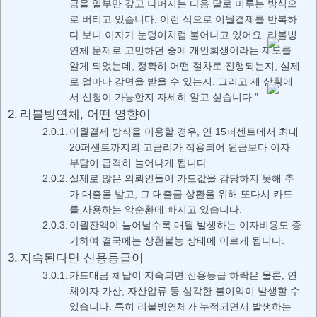
금을 일부만 갚고 나머지는 다음 달로 미루는 방식으
로 버티고 있습니다. 이런 식으로 이월결제를 반복하
다 보니 이자가 눈덩이처럼 불어나고 있어요. 리볼빙
연체 문제로 고민하던 중에 개인회생이라는 제도를
알게 되었는데, 정확히 어떤 절차로 진행되는지, 실제
로 얼마나 감면을 받을 수 있는지, 그리고 제 상황에
서 신청이 가능한지 자세히 알고 싶습니다.”
리볼빙연체, 어떤 영향이
이월결제 방식을 이용할 경우, 연 15퍼센트에서 최대
20퍼센트까지의 고금리가 적용되어 원금보다 이자
부담이 급격히 늘어나게 됩니다.
실제로 많은 의뢰인들이 카드값을 감당하지 못해 추
가 대출을 받고, 그 대출금 상환을 위해 또다시 카드
를 사용하는 악순환에 빠지고 있습니다.
이월잔액이 늘어날수록 매월 발생하는 이자비용도 증
가하여 결국에는 상환불능 상태에 이르게 됩니다.
지속된다면 신용등급이
카드대금 체납이 지속되면 신용등급 하락은 물론, 연
체이자 가산, 자산압류 등 심각한 불이익이 발생할 수
있습니다. 특히 리볼빙연체가 누적되면서 발생하는