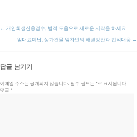
←
개인회생신용점수, 법적 도움으로 새로운 시작을 하세요
임대료미납, 상가건물 임차인의 해결방안과 법적대응
→
답글 남기기
이메일 주소는 공개되지 않습니다.
필수 필드는
*
로 표시됩니다
댓글
*