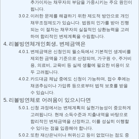
추가이자는 채무자의 부담을 가중시키는 주요 원인이
됩니다.
이러한 문제를 해결하기 위한 제도적 방안으로 개인
채무조정제도가 있습니다. 법원의 인가를 받아 진행
되는 이 절차는 채무자의 실질적인 상환능력을 고려
하여 합리적인 변제계획을 수립합니다.
리볼빙연체개인회생, 변제금액은
변제금액은 신청인의 월소득에서 기본적인 생계비를
제외한 금액을 기준으로 산정되며, 가구원 수, 주거비
용, 의료비, 교육비 등 실제 생활에 필요한 비용이 모
두 고려됩니다.
카드대금 체납 중에도 신청이 가능하며, 접수 후에는
채권추심이나 가압류 등으로부터 법적 보호를 받을
수 있습니다.
리볼빙연체로 어려움이 있으시다면
신청 과정에서는 변제계획의 실현가능성이 중요하게
고려됩니다. 현재 소득수준과 지출내역을 바탕으로
합리적인 변제금액을 산정하고, 이를 성실히 이행할
수 있다는 점을 입증해야 합니다.
또한 재산은닉이나 허위신고 등이 없었다는 점도 중