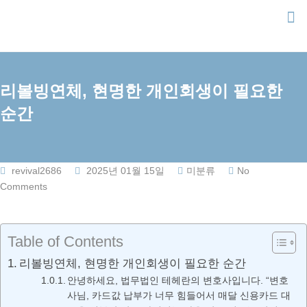
Skip
to
content
리볼빙연체, 현명한 개인회생이 필요한
순간
revival2686
2025년 01월 15일
미분류
No
Comments
Table of Contents
리볼빙연체, 현명한 개인회생이 필요한 순간
안녕하세요, 법무법인 테헤란의 변호사입니다. “변호
사님, 카드값 납부가 너무 힘들어서 매달 신용카드 대